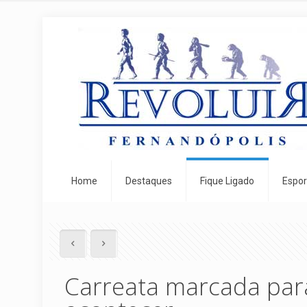
Home
Destaques
Fique Ligado
Espor
Carreata marcada par