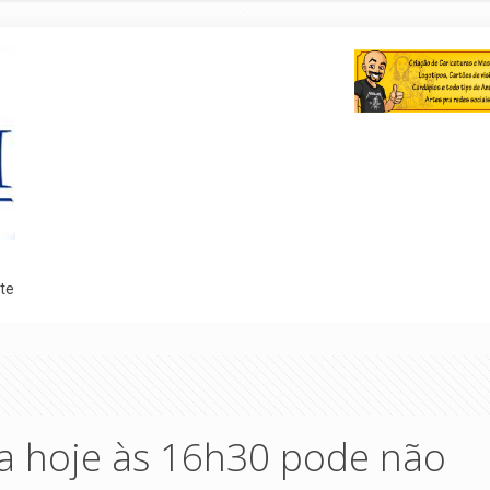
te
a hoje às 16h30 pode não