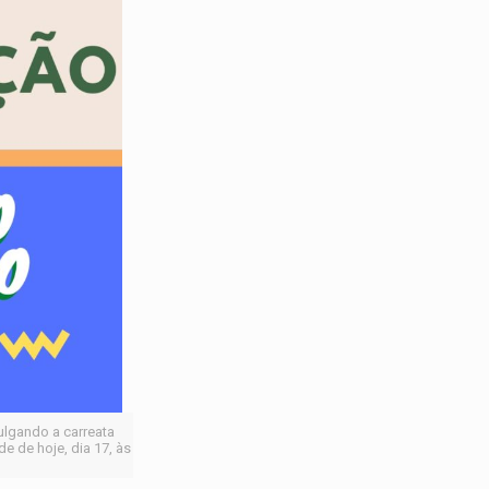
ulgando a carreata
e de hoje, dia 17, às