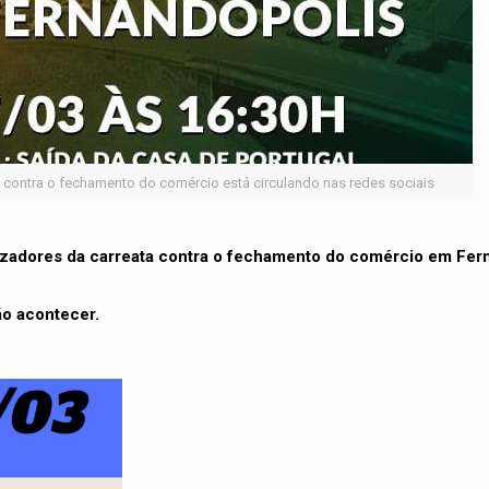
 contra o fechamento do comércio está circulando nas redes sociais
nizadores da carreata contra o fechamento do comércio em Fer
o acontecer.