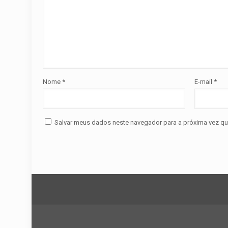
Nome
*
E-mail
*
Salvar meus dados neste navegador para a próxima vez qu