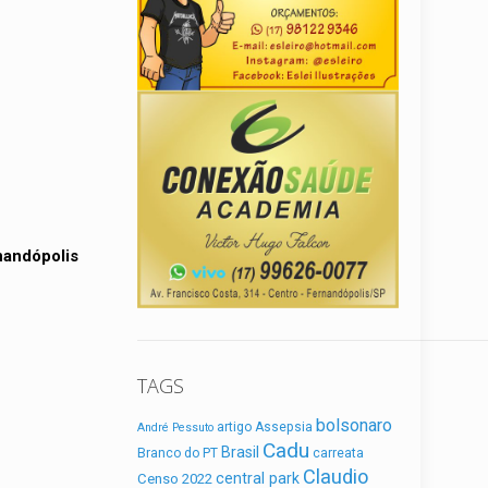
nandópolis
TAGS
bolsonaro
artigo
Assepsia
André Pessuto
Cadu
Brasil
Branco do PT
carreata
Claudio
central park
Censo 2022