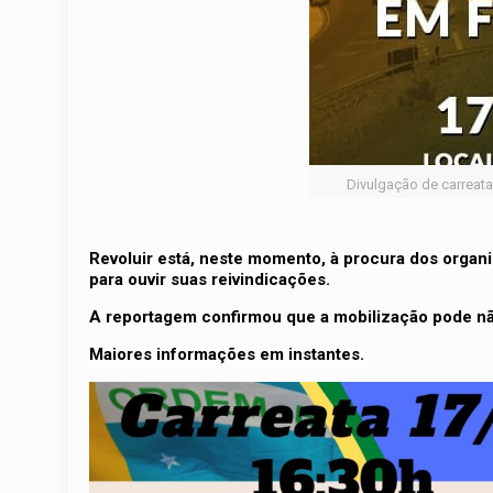
Divulgação de carreata
Revoluir está, neste momento, à procura dos orga
para ouvir suas reivindicações.
A reportagem confirmou que a mobilização pode nã
Maiores informações em instantes.