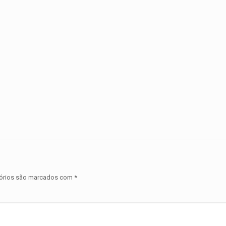
órios são marcados com
*