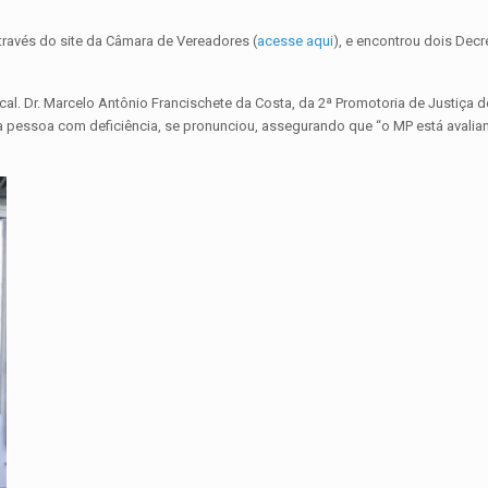
través do site da Câmara de Vereadores (
acesse aqui
), e encontrou dois Decr
al. Dr. Marcelo Antônio Francischete da Costa, da 2ª Promotoria de Justiça d
da pessoa com deficiência, se pronunciou, assegurando que “o MP está avalia