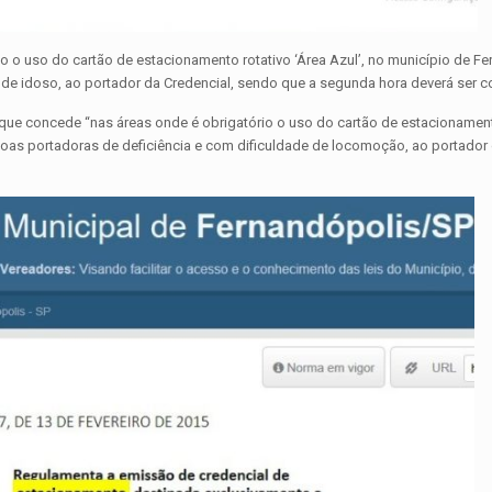
io o uso do cartão de estacionamento rotativo ‘Área Azul’, no município de F
 de idoso, ao portador da Credencial, sendo que a segunda hora deverá ser c
 que concede “nas áreas onde é obrigatório o uso do cartão de estacionament
soas portadoras de deficiência e com dificuldade de locomoção, ao portador 