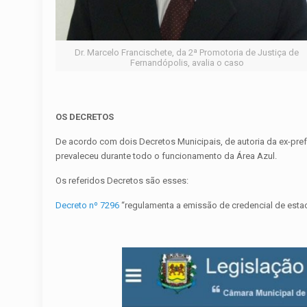
Dr. Marcelo Francischete, da 2ª Promotoria de Justiça de
Fernandópolis, avalia o caso
OS DECRETOS
De acordo com dois Decretos Municipais, de autoria da ex-prefe
prevaleceu durante todo o funcionamento da Área Azul.
Os referidos Decretos são esses:
Decreto nº 7296
“regulamenta a emissão de credencial de estac