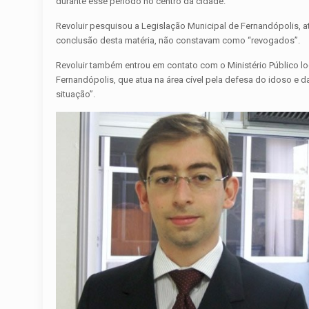
durante esse período no centro da cidade.
Revoluir pesquisou a Legislação Municipal de Fernandópolis, a
conclusão desta matéria, não constavam como “revogados”.
Revoluir também entrou em contato com o Ministério Público loc
Fernandópolis, que atua na área cível pela defesa do idoso e 
situação”.