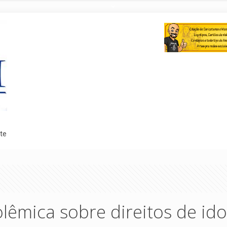
te
lêmica sobre direitos de id