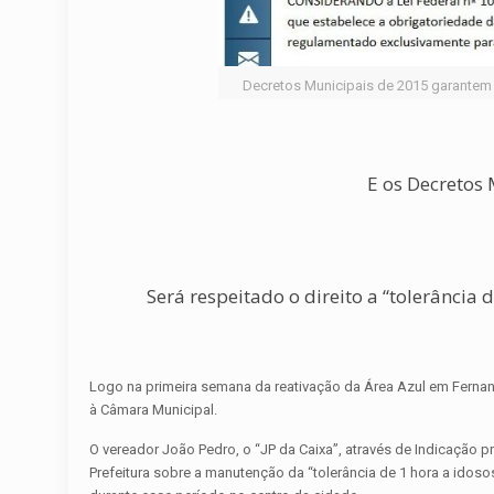
Decretos Municipais de 2015 garantem o
E os Decretos
Será respeitado o direito a “tolerância 
Logo na primeira semana da reativação da Área Azul em Ferna
à Câmara Municipal.
O vereador João Pedro, o “JP da Caixa”, através de Indicação 
Prefeitura sobre a manutenção da “tolerância de 1 hora a idosos