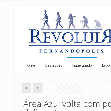
Home
Destaques
Fique Ligado
Espor
Área Azul volta com po