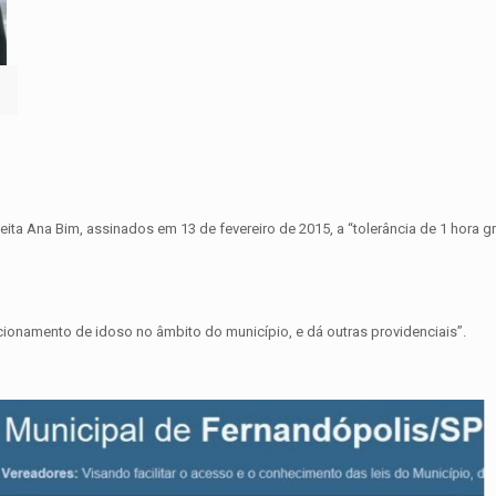
ita Ana Bim, assinados em 13 de fevereiro de 2015, a “tolerância de 1 hora gr
ionamento de idoso no âmbito do município, e dá outras providenciais”.