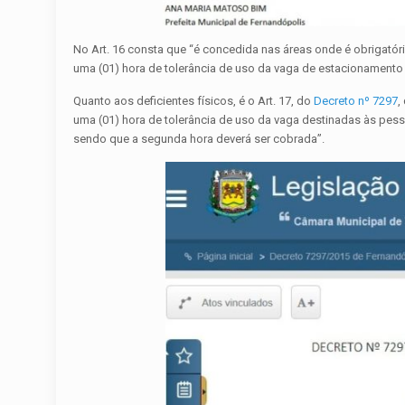
No Art. 16 consta que “é concedida nas áreas onde é obrigatór
uma (01) hora de tolerância de uso da vaga de estacionamento
Quanto aos deficientes físicos, é o Art. 17, do
Decreto nº 7297
,
uma (01) hora de tolerância de uso da vaga destinadas às pes
sendo que a segunda hora deverá ser cobrada”.