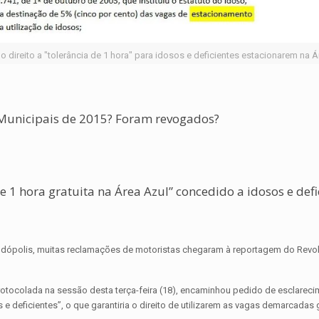
 direito a "tolerância de 1 hora" para idosos e deficientes estacionarem na Á
 Municipais de 2015? Foram revogados?
de 1 hora gratuita na Área Azul” concedido a idosos e defi
ndópolis, muitas reclamações de motoristas chegaram à reportagem do Revo
protocolada na sessão desta terça-feira (18), encaminhou pedido de esclarec
 e deficientes”, o que garantiria o direito de utilizarem as vagas demarcadas