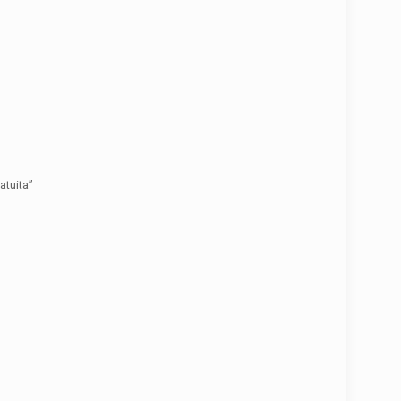
atuita”